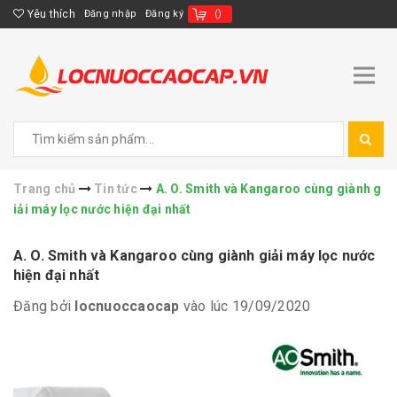
Yêu thích
Đăng nhập
Đăng ký
(
)
Trang chủ
Tin tức
A. O. Smith và Kangaroo cùng giành g
iải máy lọc nước hiện đại nhất
A. O. Smith và Kangaroo cùng giành giải máy lọc nước
hiện đại nhất
Đăng bởi
locnuoccaocap
vào lúc 19/09/2020