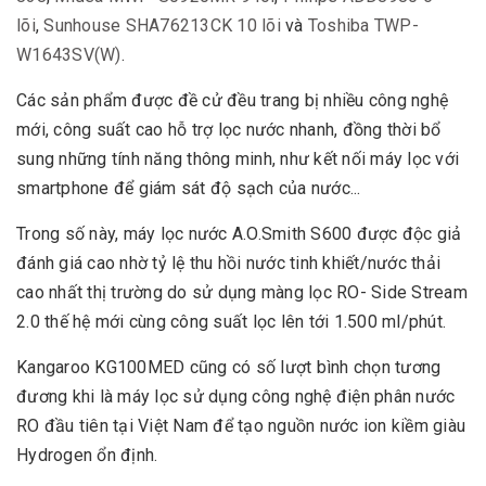
lõi
,
Sunhouse SHA76213CK 10 lõi
và
Toshiba TWP-
W1643SV(W)
.
Các sản phẩm được đề cử đều trang bị nhiều công nghệ
mới, công suất cao hỗ trợ lọc nước nhanh, đồng thời bổ
sung những tính năng thông minh, như kết nối máy lọc với
smartphone để giám sát độ sạch của nước...
Trong số này, máy lọc nước A.O.Smith S600 được độc giả
đánh giá cao nhờ tỷ lệ thu hồi nước tinh khiết/nước thải
cao nhất thị trường do sử dụng màng lọc RO- Side Stream
2.0 thế hệ mới cùng công suất lọc lên tới 1.500 ml/phút.
Kangaroo KG100MED cũng có số lượt bình chọn tương
đương khi là máy lọc sử dụng công nghệ điện phân nước
RO đầu tiên tại Việt Nam để tạo nguồn nước ion kiềm giàu
Hydrogen ổn định.