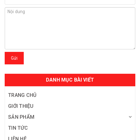
Gửi
DANH MỤC BÀI VIẾT
TRANG CHỦ
GIỚI THIỆU
SẢN PHẨM
TIN TỨC
LIÊN HỆ