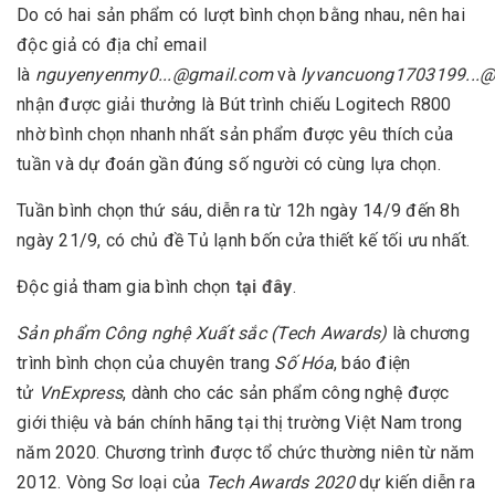
Do có hai sản phẩm có lượt bình chọn bằng nhau, nên hai
độc giả có địa chỉ email
là
nguyenyenmy0...@gmail.com
và
lyvancuong1703199...
nhận được giải thưởng là Bút trình chiếu Logitech R800
nhờ bình chọn nhanh nhất sản phẩm được yêu thích của
tuần và dự đoán gần đúng số người có cùng lựa chọn.
Tuần bình chọn thứ sáu, diễn ra từ 12h ngày 14/9 đến 8h
ngày 21/9, có chủ đề Tủ lạnh bốn cửa thiết kế tối ưu nhất.
Độc giả tham gia bình chọn
tại đây
.
Sản phẩm Công nghệ Xuất sắc (Tech Awards)
là chương
trình bình chọn của chuyên trang
Số Hóa
, báo điện
tử
VnExpress
, dành cho các sản phẩm công nghệ được
giới thiệu và bán chính hãng tại thị trường Việt Nam trong
năm 2020. Chương trình được tổ chức thường niên từ năm
2012. Vòng Sơ loại của
Tech Awards 2020
dự kiến diễn ra