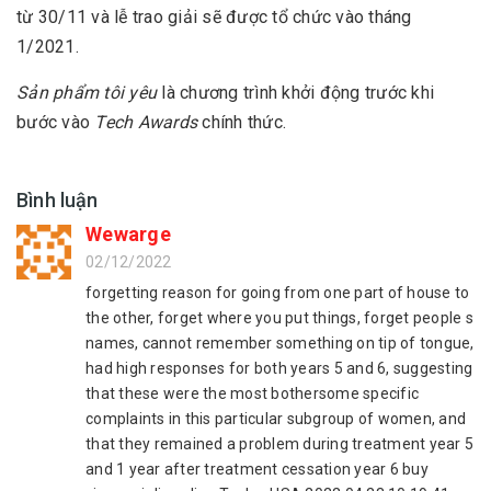
từ 30/11 và lễ trao giải sẽ được tổ chức vào tháng
1/2021.
Sản phẩm tôi yêu
là chương trình khởi động trước khi
bước vào
Tech Awards
chính thức.
Bình luận
Wewarge
02/12/2022
forgetting reason for going from one part of house to
the other, forget where you put things, forget people s
names, cannot remember something on tip of tongue,
had high responses for both years 5 and 6, suggesting
that these were the most bothersome specific
complaints in this particular subgroup of women, and
that they remained a problem during treatment year 5
and 1 year after treatment cessation year 6 buy