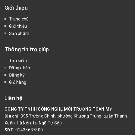
Giới thiệu
Trang chủ
Giới thiệu
Sản phẩm
Thông tin trợ giúp
Tìm kiếm
Đăng nhập
Đăng ký
Giỏ hàng
Liên hệ
CÔNG TY TNHH CÔNG NGHỆ MÔI TRƯỜNG TOÀN MỸ
Địa chỉ:
395 Trường Chinh, phường Khương Trung, quận Thanh
Xuân, Hà Nội ( tại Ngã Tư Sở )
SĐT:
02435637800