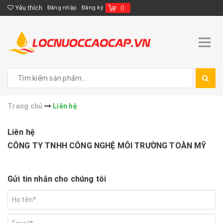
Yêu thích
Đăng nhập
Đăng ký
(
)
Trang chủ
Liên hệ
Liên hệ
CÔNG TY TNHH CÔNG NGHỆ MÔI TRƯỜNG TOÀN MỸ
Gửi tin nhắn cho chúng tôi